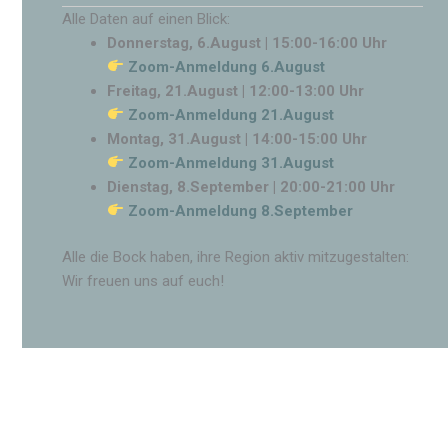
Alle Daten auf einen Blick:
Donnerstag, 6.August | 15:00-16:00 Uhr
Zoom-Anmeldung 6.August
Freitag, 21.August | 12:00-13:00 Uhr
Zoom-Anmeldung 21.August
Montag, 31.August | 14:00-15:00 Uhr
Zoom-Anmeldung 31.August
Dienstag, 8.September | 20:00-21:00 Uhr
Zoom-Anmeldung 8.September
Alle die Bock haben, ihre Region aktiv mitzugestalten:
Wir freuen uns auf euch!