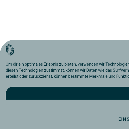
Um dir ein optimales Erlebnis zu bieten, verwenden wir Technologi
diesen Technologien zustimmst, können wir Daten wie das Surfverhal
erteilst oder zurückziehst, können bestimmte Merkmale und Funkti
EIN