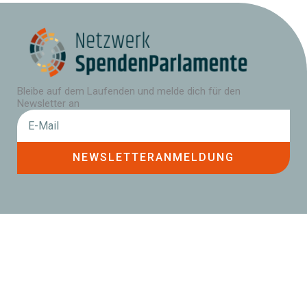
Bleibe auf dem Laufenden und melde dich für den
Newsletter an
NEWSLETTERANMELDUNG